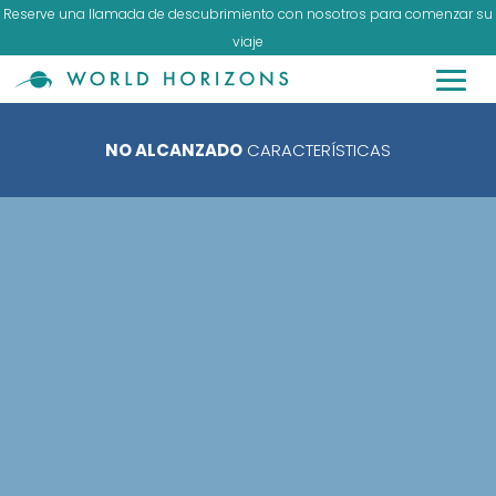
Reserve una llamada de descubrimiento con nosotros para comenzar su
viaje
NO ALCANZADO
CARACTERÍSTICAS