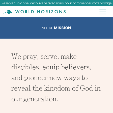
Réservez un appel découverte avec nous pour commencer votre voyage
NOTRE
MISSION
We pray, serve, make
disciples, equip believers,
and pioneer new ways to
reveal the kingdom of God in
our generation.