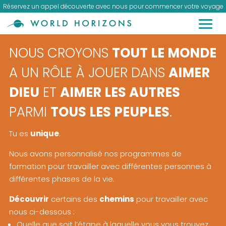
Réservez un appel découverte avec nous pour commencer votre voyage
NOUS CROYONS
TOUT LE MONDE
A UN RÔLE À JOUER DANS
AIMER
DIEU
ET
AIMER LES AUTRES
PARMI
TOUS LES PEUPLES
.
Tu es
unique
.
Nous avons personnalisé nos programmes de
formation pour travailler avec différentes personnes à
différentes phases de la vie.
Découvrir
certains des
chemins
pour travailler avec
nous ci-dessous :
Quelle que soit l’étape à laquelle vous vous trouvez,