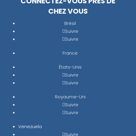
CONNECTEZ-VOUS PRÈS DE
CHEZ VOUS
Brésil
Suivre
Suivre
France
États-Unis
Suivre
Suivre
Royaume-Uni
Suivre
Suivre
Venezuela
Suivre