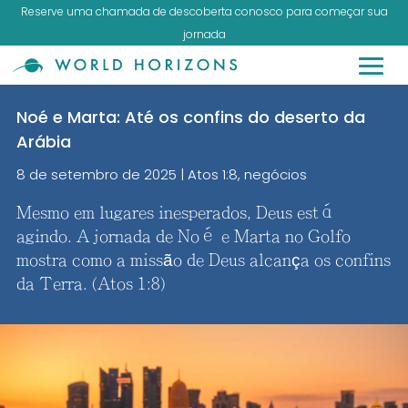
Reserve uma chamada de descoberta conosco para começar sua
jornada
Noé e Marta: Até os confins do deserto da
Arábia
8 de setembro de 2025
|
Atos 1:8
,
negócios
Mesmo em lugares inesperados, Deus está
agindo. A jornada de Noé e Marta no Golfo
mostra como a missão de Deus alcança os confins
da Terra. (Atos 1:8)