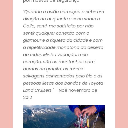
por motivos de segurança*
"Quando o avião começou a subir em
direção ao ar quente e seco sobre o
Golfo, senti-me satisfeito por não
sentir qualquer conexão com o
glamour e a riqueza da cidade e com
a repetitividade monótona do deserto
ao redor. Minha vocação, meu
coração, são as montanhas com
bordas de granito, os mares
selvagens acinzentados pelo frio e as
pessoas ilesas dos bandos de Toyota
Land Cruisers."
– Noé novembro de
2012