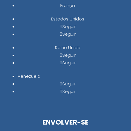
França
Estados Unidos
Seguir
Seguir
Reino Unido
Seguir
Seguir
Venezuela
Seguir
Seguir
ENVOLVER-SE