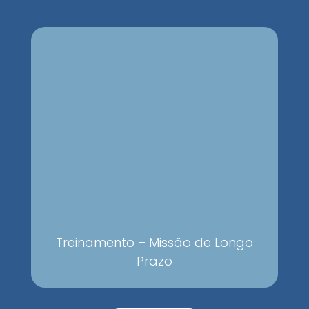
Treinamento – Missão de Longo
Prazo