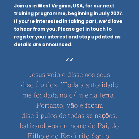
Join us in West Virginia, USA, for our next
training programme, beginning in July 2027.
If you’re interested in taking part, we’d love
to hear from you. Please get in touch to
register your interest and stay updated as
details are announced.
Jesus veio e disse aos seus
discípulos: 'Toda a autoridade
me foi dada no céu e na terra.
Portanto, vão e façam
discípulos de todas as nações,
batizando-os em nome do Pai, do
Filho e do Espírito Santo.