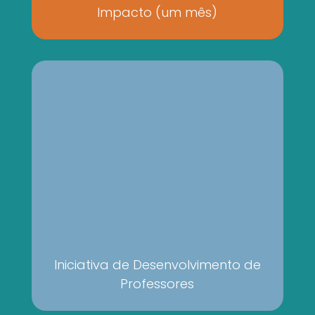
Impacto (um mês)
Iniciativa de Desenvolvimento de
Professores