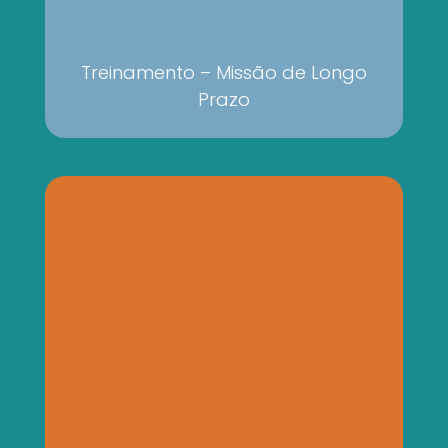
Treinamento – Missão de Longo
Prazo