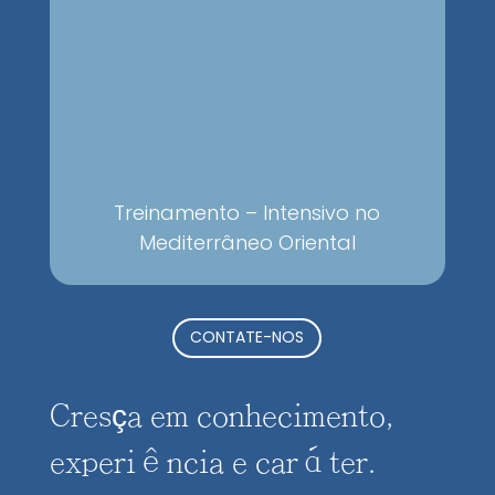
Treinamento – Intensivo no
Mediterrâneo Oriental
CONTATE-NOS
Cresça em conhecimento,
experiência e caráter.