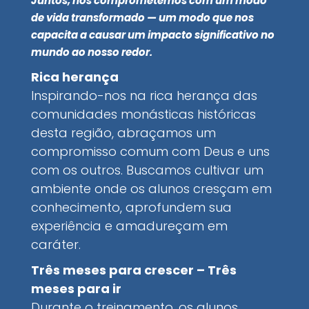
Juntos, nos comprometemos com um modo
de vida transformado — um modo que nos
capacita a causar um impacto significativo no
mundo ao nosso redor.
Rica herança
Inspirando-nos na rica herança das
comunidades monásticas históricas
desta região, abraçamos um
compromisso comum com Deus e uns
com os outros. Buscamos cultivar um
ambiente onde os alunos cresçam em
conhecimento, aprofundem sua
experiência e amadureçam em
caráter.
Três meses para crescer – Três
meses para ir
Durante o treinamento, os alunos