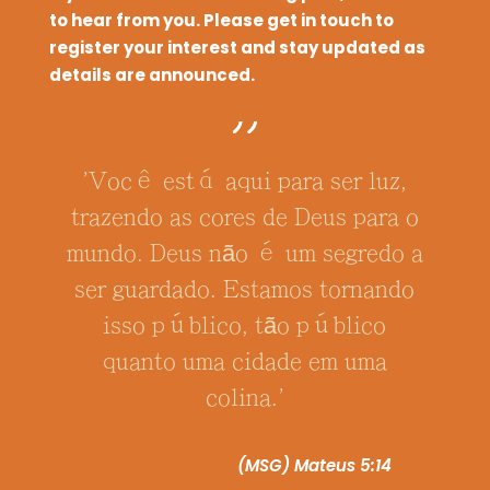
to hear from you. Please get in touch to
register your interest and stay updated as
details are announced.
'Você está aqui para ser luz,
trazendo as cores de Deus para o
mundo. Deus não é um segredo a
ser guardado. Estamos tornando
isso público, tão público
quanto uma cidade em uma
colina.'
(MSG) Mateus 5:14