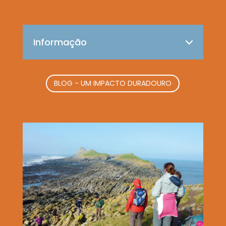
Informação
BLOG - UM IMPACTO DURADOURO