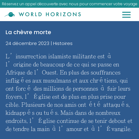
Réservez un appel découverte avec nous pour commencer votre voyage
La chèvre morte
24 décembre 2023
|
Histoires
L’insurrection islamiste militante est à
l’origine de beaucoup de ce qui se passe en
Afrique de l’Ouest. En plus des souffrances
infligées aux musulmans et aux chrétiens, qui
ont forcé des millions de personnes à fuir leurs
foyers, l’Église est de plus en plus prise pour
cible. Plusieurs de nos amis ont été attaqués,
kidnappés ou tués. Mais dans de nombreux
endroits, l’Église continue de se tenir debout et
de tendre la main à l’amour et à l’Évangile.