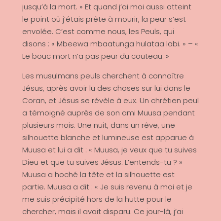
jusqu’à la mort. » Et quand j’ai moi aussi atteint
le point où j’étais prête à mourir, la peur s’est
envolée. C’est comme nous, les Peuls, qui
disons : « Mbeewa mbaatunga hulataa labi. » – «
Le bouc mort n’a pas peur du couteau. »
Les musulmans peuls cherchent à connaître
Jésus, après avoir lu des choses sur lui dans le
Coran, et Jésus se révèle à eux. Un chrétien peul
a témoigné auprès de son ami Muusa pendant
plusieurs mois. Une nuit, dans un rêve, une
silhouette blanche et lumineuse est apparue à
Muusa et lui a dit : « Muusa, je veux que tu suives
Dieu et que tu suives Jésus. L’entends-tu ? »
Muusa a hoché la tête et la silhouette est
partie. Muusa a dit : « Je suis revenu à moi et je
me suis précipité hors de la hutte pour le
chercher, mais il avait disparu. Ce jour-là, j’ai